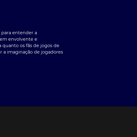
 para entender a
gem envolvente e
a quanto os fãs de jogos de
ar a imaginação de jogadores