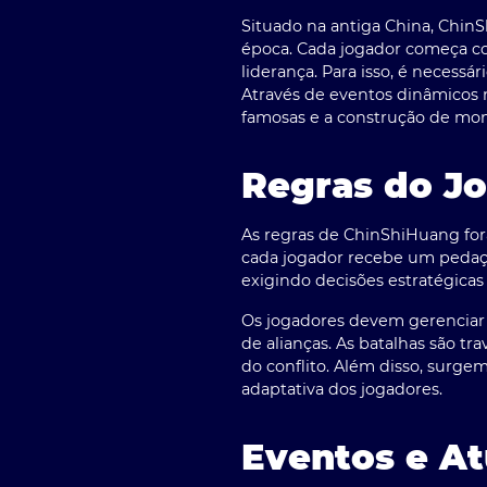
Situado na antiga China, Chin
época. Cada jogador começa co
liderança. Para isso, é necessár
Através de eventos dinâmicos 
famosas e a construção de mo
Regras do J
As regras de ChinShiHuang fora
cada jogador recebe um pedaço 
exigindo decisões estratégicas
Os jogadores devem gerenciar s
de alianças. As batalhas são t
do conflito. Além disso, surge
adaptativa dos jogadores.
Eventos e At