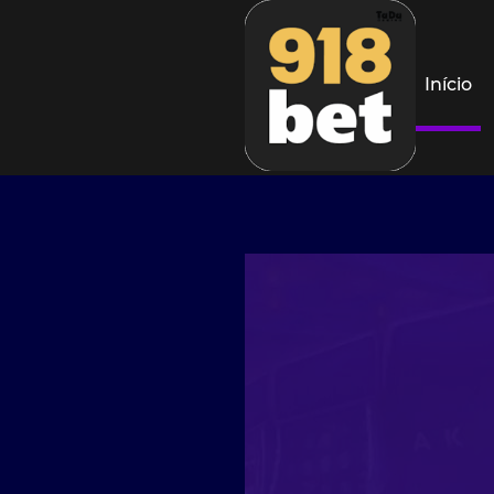
Início