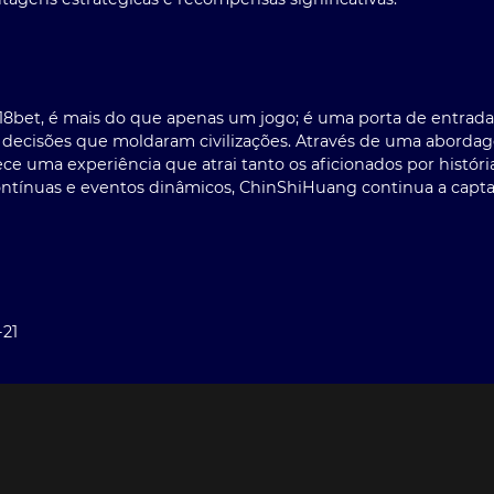
18bet, é mais do que apenas um jogo; é uma porta de entrada
 decisões que moldaram civilizações. Através de uma aborda
ece uma experiência que atrai tanto os aficionados por históri
contínuas e eventos dinâmicos, ChinShiHuang continua a capt
-21