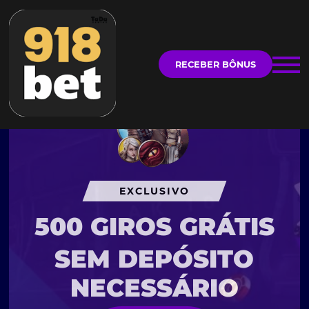
RECEBER BÔNUS
EXCLUSIVO
500 GIROS GRÁTIS
SEM DEPÓSITO
NECESSÁRIO