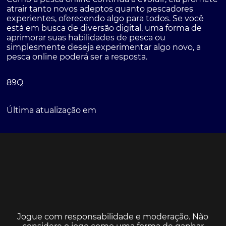
atrair tanto novos adeptos quanto pescadores
experientes, oferecendo algo para todos. Se você
está em busca de diversão digital, uma forma de
aprimorar suas habilidades de pesca ou
simplesmente deseja experimentar algo novo, a
pesca online poderá ser a resposta.
89Q
Última atualização em
Jogue com responsabilidade e moderação. Não