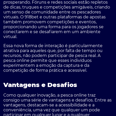
prosperando. Fóruns e redes sociais estão repletos
de dicas, truques e competições amigáveis, criando
um senso de comunidade entre os pescadores
virtuais. O 918bet e outras plataformas de apostas
também promovem competições e eventos,
proporcionando uma forma para os jogadores se
conectarem e se desafiarem em um ambiente
virtual.
Essa nova forma de interação é particularmente
atrativa para aqueles que, por falta de tempo ou
recursos, não podem participar de pesca real. A
pesca online permite que esses indivíduos
experimentem a emoção da captura e da
competição de forma prática e acessível.
Vantagens e Desafios
Como qualquer inovação, a pesca online traz
consigo uma série de vantagens e desafios. Entre as
vantagens, destacam-se a acessibilidade e a
conveniência, uma vez que qualquer um pode
participar em qualquer lugar e a qualquer