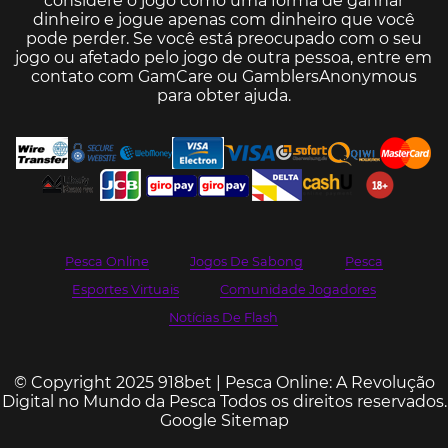
considere o jogo como uma forma de ganhar
dinheiro e jogue apenas com dinheiro que você
pode perder. Se você está preocupado com o seu
jogo ou afetado pelo jogo de outra pessoa, entre em
contato com
GamCare
ou
GamblersAnonymous
para obter ajuda.
Pesca Online
Jogos De Sabong
Pesca
Esportes Virtuais
Comunidade Jogadores
Notícias De Flash
© Copyright 2025 918bet | Pesca Online: A Revolução
Digital no Mundo da Pesca Todos os direitos reservados.
Google Sitemap