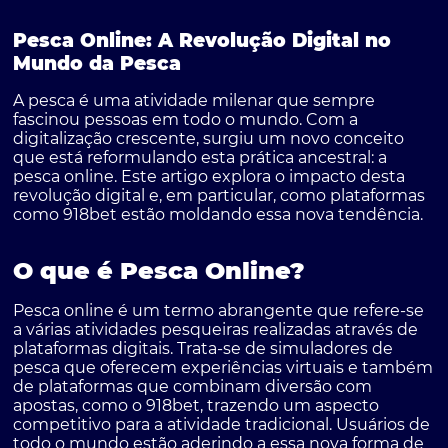
Pesca Online: A Revolução Digital no
Mundo da Pesca
A pesca é uma atividade milenar que sempre
fascinou pessoas em todo o mundo. Com a
digitalização crescente, surgiu um novo conceito
que está reformulando esta prática ancestral: a
pesca online. Este artigo explora o impacto desta
revolução digital e, em particular, como plataformas
como 918bet estão moldando essa nova tendência.
O que é Pesca Online?
Pesca online é um termo abrangente que refere-se
a várias atividades pesqueiras realizadas através de
plataformas digitais. Trata-se de simuladores de
pesca que oferecem experiências virtuais e também
de plataformas que combinam diversão com
apostas, como o 918bet, trazendo um aspecto
competitivo para a atividade tradicional. Usuários de
todo o mundo estão aderindo a essa nova forma de