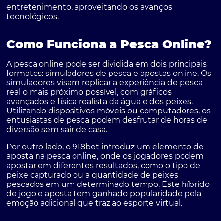
entretenimento, aproveitando os avanços
tecnológicos.
Como Funciona a Pesca Online?
A pesca online pode ser dividida em dois principais
formatos: simuladores de pesca e apostas online. Os
simuladores visam replicar a experiência de pesca
real o mais próximo possível, com gráficos
avançados e física realista da água e dos peixes.
Utilizando dispositivos móveis ou computadores, os
entusiastas de pesca podem desfrutar de horas de
diversão sem sair de casa.
Por outro lado, o 918bet introduz um elemento de
aposta na pesca online, onde os jogadores podem
apostar em diferentes resultados, como o tipo de
peixe capturado ou a quantidade de peixes
pescados em um determinado tempo. Este híbrido
de jogo e aposta tem ganhado popularidade pela
emoção adicional que traz ao esporte virtual.