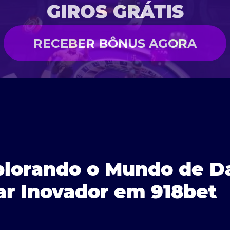
GIROS GRÁTIS
RECEBER BÔNUS AGORA
xplorando o Mundo de D
ar Inovador em 918bet