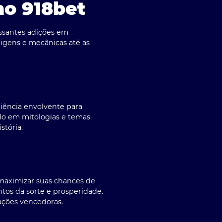
no 918bet
ssantes adições em
rigens
e
mecânicas
até as
iência envolvente para
ado em mitologias e temas
stória.
 maximizar suas chances de
entos da
sorte
e
prosperidade
.
ações vencedoras.