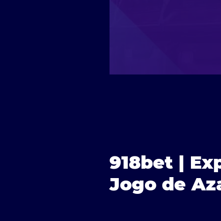
918bet | E
Jogo de Az