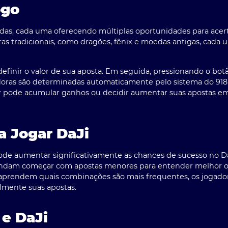
ogo
das
, cada uma oferecendo múltiplas oportunidades para acer
ras tradicionais, como dragões, fênix e moedas antigas, cada
finir o valor de sua aposta. Em seguida, pressionando o bot
doras são determinadas automaticamente pelo sistema do 91
dor pode acumular ganhos ou decidir aumentar suas apostas 
a Jogar DaJi
e aumentar significativamente as chances de sucesso no Da
ndam começar com apostas menores para entender melhor o fl
aprendem quais combinações são mais frequentes, os jogado
lmente suas apostas.
 e DaJi