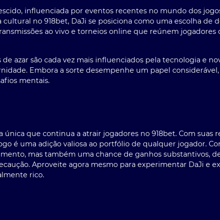
escido, influenciada por eventos recentes no mundo dos jog
 cultural no 918bet, DaJi se posiciona como uma escolha de d
ransmissões ao vivo e torneios online que reúnem jogadores 
e azar são cada vez mais influenciados pela tecnologia e no
rnidade. Embora a sorte desempenhe um papel considerável, 
afios mentais.
 única que continua a atrair jogadores no 918bet. Com suas r
jogo é uma adição valiosa ao portfólio de qualquer jogador. C
nimento, mas também uma chance de ganhos substantivos, de
precaução. Aproveite agora mesmo para experimentar DaJi e
lmente rico.