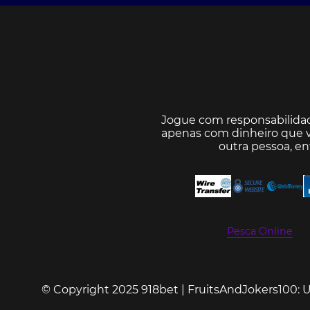
Jogue com responsabilida
apenas com dinheiro que v
outra pessoa, e
Pesca Online
© Copyright 2025 918bet | FruitsAndJokers100: 