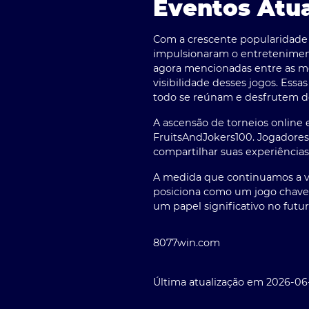
Eventos Atua
Com a crescente popularidade 
impulsionaram o entreteniment
agora mencionadas entre as me
visibilidade desses jogos. Es
todo se reúnam e desfrutem de 
A ascensão de torneios online 
FruitsAndJokers100. Jogadore
compartilhar suas experiências 
A medida que continuamos a ve
posiciona como um jogo chave 
um papel significativo no futur
8077win.com
Última atualização em 2026-06