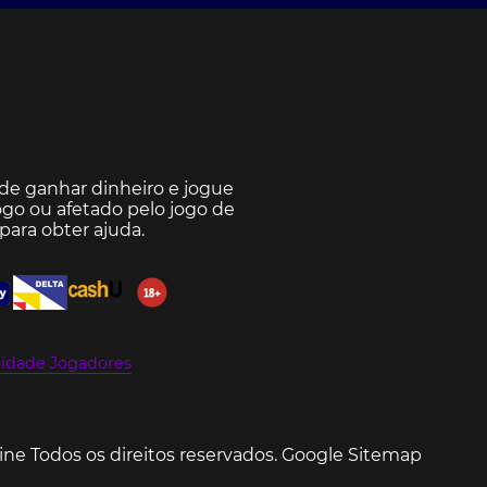
e ganhar dinheiro e jogue
go ou afetado pelo jogo de
para obter ajuda.
dade Jogadores
e Todos os direitos reservados.
Google Sitemap