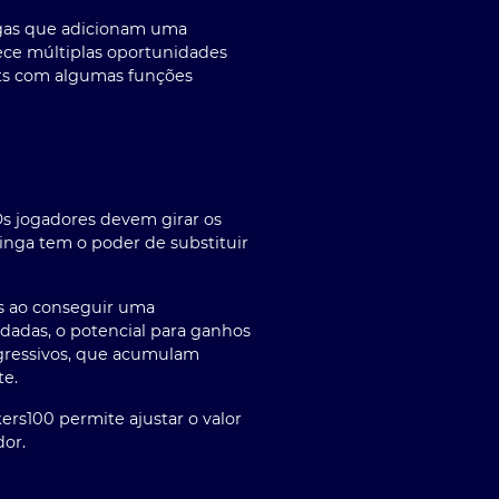
ingas que adicionam uma
ece múltiplas oportunidades
ots com algumas funções
s jogadores devem girar os
inga tem o poder de substituir
as ao conseguir uma
dadas, o potencial para ganhos
ogressivos, que acumulam
te.
rs100 permite ajustar o valor
dor.