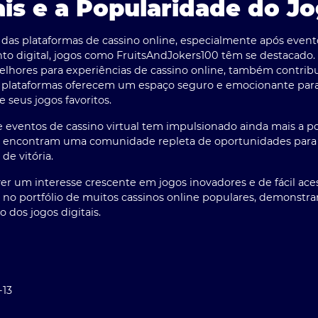
is e a Popularidade do J
das plataformas de cassino online, especialmente após event
o digital, jogos como FruitsAndJokers100 têm se destacado. 
lhores para experiências de cassino online, também contrib
sas plataformas oferecem um espaço seguro e emocionante pa
seus jogos favoritos.
e eventos de cassino virtual tem impulsionado ainda mais a 
s encontram uma comunidade repleta de oportunidades para 
de vitória.
r um interesse crescente em jogos inovadores e de fácil ace
no portfólio de muitos cassinos online populares, demonstra
o dos jogos digitais.
-13