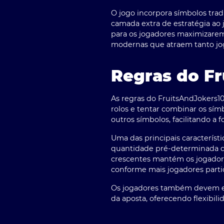
O jogo incorpora símbolos trad
camada extra de estratégia ao
para os jogadores maximizarem
modernas que atraem tanto jo
Regras do F
As regras do FruitsAndJokers1
rolos e tentar combinar os sí
outros símbolos, facilitando 
Uma das principais característ
quantidade pré-determinada de
crescentes mantém os jogadore
conforme mais jogadores parti
Os jogadores também devem est
da aposta, oferecendo flexibil