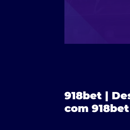
918bet | D
com 918bet