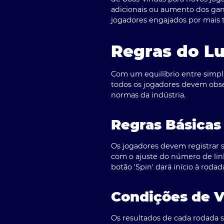
adicionais ou aumento dos g
jogadores engajados por mais
Regras do L
Com um equilíbrio entre simpl
todos os jogadores devem obser
normas da indústria.
Regras Básicas
Os jogadores devem registrar s
com o ajuste do número de linh
botão 'Spin' dará início à roda
Condições de V
Os resultados de cada rodada 