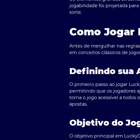
jogabilidade foi projetada par
sorte.
Como Jogar 
Antes de mergulhar nas regras
em conceitos clássicos de jog
Definindo sua 
O primeiro passo ao jogar Luck
permitindo que os jogadores aj
torna o jogo acessível a todos
apostas.
Objetivo do Jo
O objetivo principal em Lucky