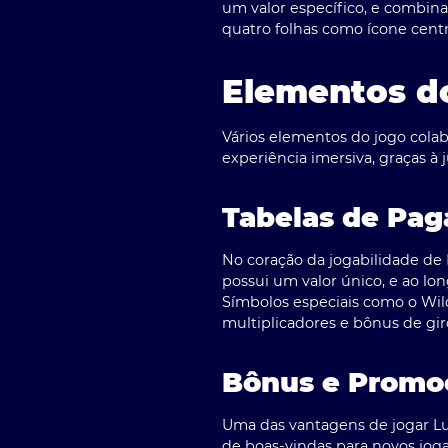
um valor específico, e combin
quatro folhas como ícone centr
Elementos d
Vários elementos do jogo cola
experiência imersiva, graças à 
Tabelas de Pag
No coração da jogabilidade de
possui um valor único, e ao lon
Símbolos especiais como o Wil
multiplicadores e bônus de gi
Bônus e Promo
Uma das vantagens de jogar Lu
de boas-vindas para novos jog