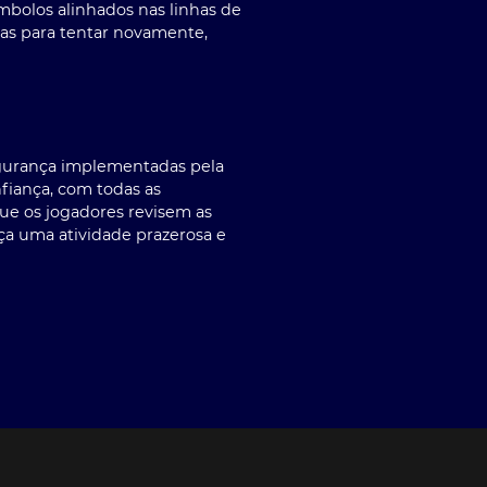
ímbolos alinhados nas linhas de
tas para tentar novamente,
egurança implementadas pela
fiança, com todas as
ue os jogadores revisem as
eça uma atividade prazerosa e