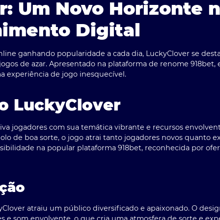
r: Um Novo Horizonte 
imento Digital
nline ganhando popularidade a cada dia, LuckyClover se des
e jogos de azar. Apresentado na plataforma de renome
918bet
,
a experiência de jogo inesquecível.
ao LuckyClover
va jogadores com sua temática vibrante e recursos envolvente
bolo de boa sorte, o jogo atrai tanto jogadores novos quanto e
ssibilidade na popular plataforma 918bet, reconhecida por o
ação
Clover atraiu um público diversificado e apaixonado. O desi
s e som envolvente, o que cria uma atmosfera de sorte e expe