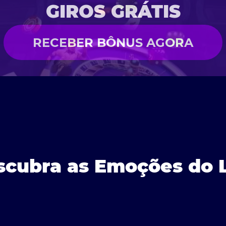
GIROS GRÁTIS
RECEBER BÔNUS AGORA
escubra as Emoções do 