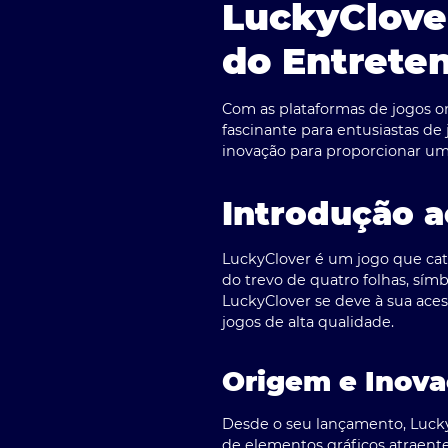
LuckyClove
do Entreten
Com as plataformas de jogos o
fascinante para entusiastas d
inovação para proporcionar um
Introdução 
LuckyClover é um jogo que cati
do trevo de quatro folhas, sím
LuckyClover se deve à sua ace
jogos de alta qualidade.
Origem e Inov
Desde o seu lançamento, Lucky
de elementos gráficos atraente