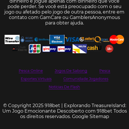
dinheiro e jogue apenas com dinheiro que você
pode perder. Se você está preocupado com o seu
jogo ou afetado pelo jogo de outra pessoa, entre em
contato com
GamCare
ou
GamblersAnonymous
para obter ajuda.
Pesca Online
Jogos De Sabong
Pesca
Esportes Virtuais
Comunidade Jogadores
Notícias De Flash
© Copyright 2025 918bet | Explorando TreasureIsland:
Um Jogo Emocionante Descoberto com 918bet Todos
os direitos reservados.
Google Sitemap