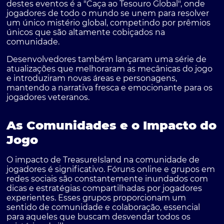
destes eventos é a "Caça ao Tesouro Global", onde
jogadores de todo o mundo se unem para resolver
um único mistério global, competindo por prêmios
únicos que são altamente cobiçados na
comunidade.
Desenvolvedores também lançaram uma série de
atualizações que melhoraram as mecânicas do jogo
e introduziram novas áreas e personagens,
mantendo a narrativa fresca e emocionante para os
jogadores veteranos.
As Comunidades e o Impacto do
Jogo
O impacto de TreasureIsland na comunidade de
jogadores é significativo. Fóruns online e grupos em
redes sociais são constantemente inundados com
dicas e estratégias compartilhadas por jogadores
experientes. Esses grupos proporcionam um
sentido de comunidade e colaboração, essencial
para aqueles que buscam desvendar todos os