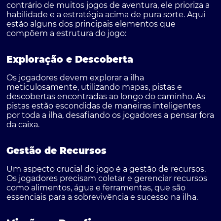
contrário de muitos jogos de aventura, ele prioriza a
habilidade e a estratégia acima de pura sorte. Aqui
estão alguns dos principais elementos que
compõem a estrutura do jogo:
Exploração e Descoberta
Os jogadores devem explorar a ilha
meticulosamente, utilizando mapas, pistas e
descobertas encontradas ao longo do caminho. As
pistas estão escondidas de maneiras inteligentes
por toda a ilha, desafiando os jogadores a pensar fora
da caixa.
Gestão de Recursos
Um aspecto crucial do jogo é a gestão de recursos.
Os jogadores precisam coletar e gerenciar recursos
como alimentos, água e ferramentas, que são
essenciais para a sobrevivência e sucesso na ilha.