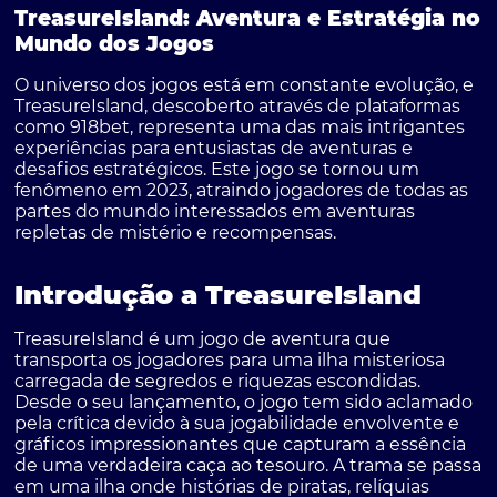
TreasureIsland: Aventura e Estratégia no
Mundo dos Jogos
O universo dos jogos está em constante evolução, e
TreasureIsland
, descoberto através de plataformas
como
918bet
, representa uma das mais intrigantes
experiências para entusiastas de aventuras e
desafios estratégicos. Este jogo se tornou um
fenômeno em 2023, atraindo jogadores de todas as
partes do mundo interessados em aventuras
repletas de mistério e recompensas.
Introdução a TreasureIsland
TreasureIsland é um jogo de aventura que
transporta os jogadores para uma ilha misteriosa
carregada de segredos e riquezas escondidas.
Desde o seu lançamento, o jogo tem sido aclamado
pela crítica devido à sua jogabilidade envolvente e
gráficos impressionantes que capturam a essência
de uma verdadeira caça ao tesouro. A trama se passa
em uma ilha onde histórias de piratas, relíquias