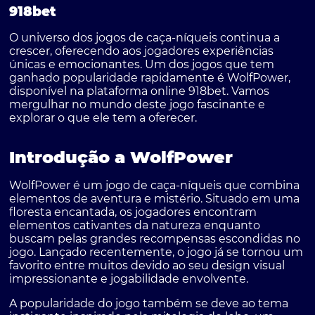
918bet
O universo dos jogos de caça-níqueis continua a
crescer, oferecendo aos jogadores experiências
únicas e emocionantes. Um dos jogos que tem
ganhado popularidade rapidamente é
WolfPower
,
disponível na plataforma online
918bet
. Vamos
mergulhar no mundo deste jogo fascinante e
explorar o que ele tem a oferecer.
Introdução a WolfPower
WolfPower
é um jogo de caça-níqueis que combina
elementos de aventura e mistério. Situado em uma
floresta encantada, os jogadores encontram
elementos cativantes da natureza enquanto
buscam pelas grandes recompensas escondidas no
jogo. Lançado recentemente, o jogo já se tornou um
favorito entre muitos devido ao seu design visual
impressionante e jogabilidade envolvente.
A popularidade do jogo também se deve ao tema