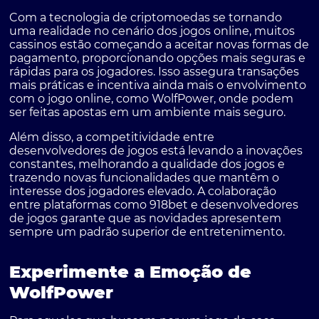
Com a tecnologia de criptomoedas se tornando
uma realidade no cenário dos jogos online, muitos
cassinos estão começando a aceitar novas formas de
pagamento, proporcionando opções mais seguras e
rápidas para os jogadores. Isso assegura transações
mais práticas e incentiva ainda mais o envolvimento
com o jogo online, como
WolfPower
, onde podem
ser feitas apostas em um ambiente mais seguro.
Além disso, a competitividade entre
desenvolvedores de jogos está levando a inovações
constantes, melhorando a qualidade dos jogos e
trazendo novas funcionalidades que mantêm o
interesse dos jogadores elevado. A colaboração
entre plataformas como
918bet
e desenvolvedores
de jogos garante que as novidades apresentem
sempre um padrão superior de entretenimento.
Experimente a Emoção de
WolfPower