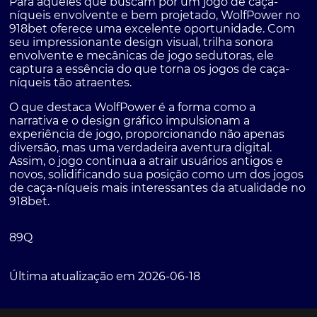
Para aqueles que buscam por um jogo de caça-
níqueis envolvente e bem projetado,
WolfPower
no
918bet
oferece uma excelente oportunidade. Com
seu impressionante design visual, trilha sonora
envolvente e mecânicas de jogo sedutoras, ele
captura a essência do que torna os jogos de caça-
níqueis tão atraentes.
O que destaca
WolfPower
é a forma como a
narrativa e o design gráfico impulsionam a
experiência de jogo, proporcionando não apenas
diversão, mas uma verdadeira aventura digital.
Assim, o jogo continua a atrair usuários antigos e
novos, solidificando sua posição como um dos jogos
de caça-níqueis mais interessantes da atualidade no
918bet.
89Q
Última atualização em 2026-06-18