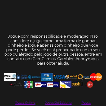
Jogue com responsabilidade e moderação. Não
considere o jogo como uma forma de ganhar
dinheiro e jogue apenas com dinheiro que você
pode perder. Se você está preocupado com o seu
jogo ou afetado pelo jogo de outra pessoa, entre em
contato com
GamCare
ou
GamblersAnonymous
para obter ajuda.
Pesca Online
Jogos De Sabong
Pesca