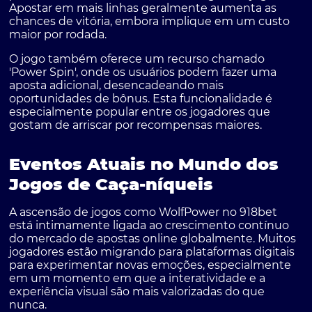
Apostar em mais linhas geralmente aumenta as
chances de vitória, embora implique em um custo
maior por rodada.
O jogo também oferece um recurso chamado
'Power Spin', onde os usuários podem fazer uma
aposta adicional, desencadeando mais
oportunidades de bônus. Esta funcionalidade é
especialmente popular entre os jogadores que
gostam de arriscar por recompensas maiores.
Eventos Atuais no Mundo dos
Jogos de Caça-níqueis
A ascensão de jogos como
WolfPower
no
918bet
está intimamente ligada ao crescimento contínuo
do mercado de apostas online globalmente. Muitos
jogadores estão migrando para plataformas digitais
para experimentar novas emoções, especialmente
em um momento em que a interatividade e a
experiência visual são mais valorizadas do que
nunca.