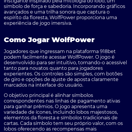
instigante inspirado pela mitologia do lobo, um
símbolo de força e sabedoria. Incorporando gráficos
avançados e uma trilha sonora que captura o
espírito da floresta,
WolfPower
proporciona uma
experiência de jogo imersiva.
Como Jogar WolfPower
Jogadores que ingressam na plataforma
918bet
podem facilmente acessar
WolfPower
. O jogo é
desenvolvido para ser intuitivo, tornando-o acessível
tanto para novatos quanto para jogadores
experientes. Os controles são simples, com botões
de giro e opções de ajuste de aposta claramente
marcados na interface do usuário.
O objetivo principal é alinhar símbolos
correspondentes nas linhas de pagamento ativas
para ganhar prêmios. O jogo apresenta uma
variedade de ícones, incluindo lobos majestosos,
elementos da floresta e símbolos tradicionais de
cartas. Cada símbolo tem seu próprio valor, com os
lobos oferecendo as recompensas mais